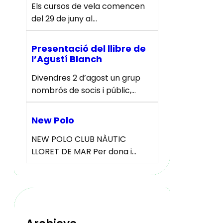
Els cursos de vela comencen
del 29 de juny al…
Presentació del llibre de
l’Agustí Blanch
Divendres 2 d’agost un grup
nombrós de socis i públic,…
New Polo
NEW POLO CLUB NÀUTIC
LLORET DE MAR Per dona i…