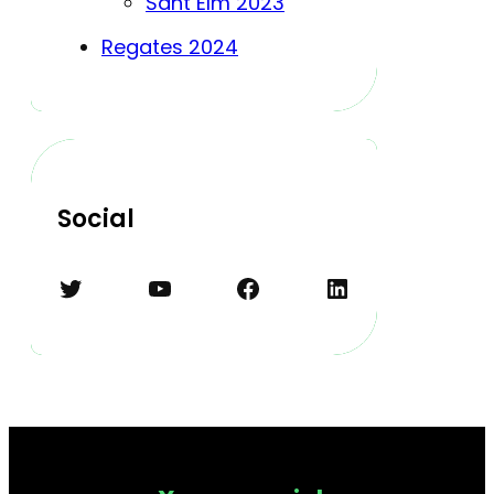
Sant Elm 2023
Regates 2024
Social
Twitter
YouTube
Facebook
LinkedIn