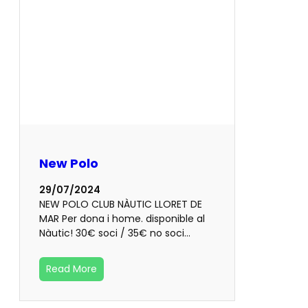
New Polo
29/07/2024
NEW POLO CLUB NÀUTIC LLORET DE
MAR Per dona i home. disponible al
Nàutic! 30€ soci / 35€ no soci…
Read More