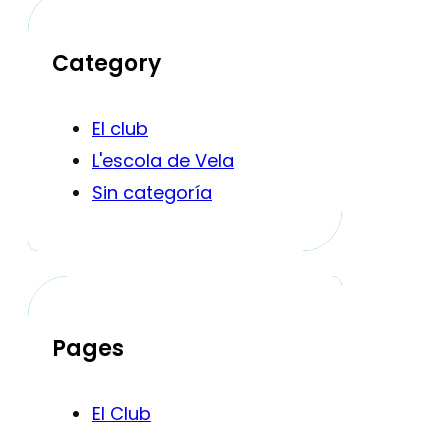
Category
El club
L'escola de Vela
Sin categoría
Pages
El Club