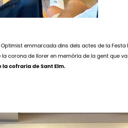
e Optimist emmarcada dins dels actes de la Festa 
de la corona de llorer en memòria de la gent que va
e la cofraria de Sant Elm.