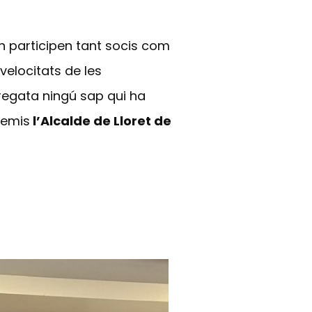
on participen tant socis com
velocitats de les
 regata ningú sap qui ha
remis
l’Alcalde de Lloret de