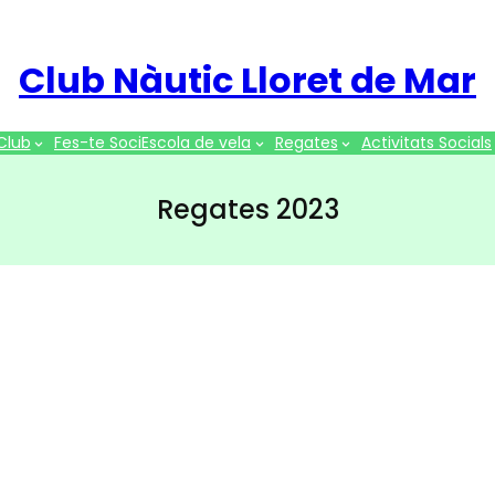
Club Nàutic Lloret de Mar
 Club
Fes-te Soci
Escola de vela
Regates
Activitats Socials
Regates 2023