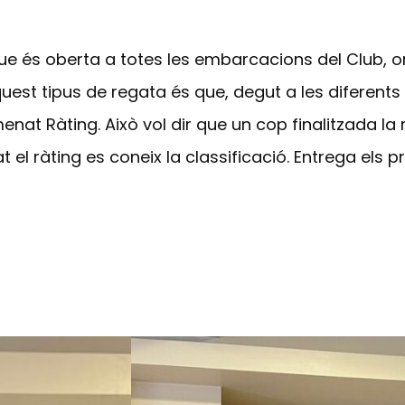
 que és oberta a totes les embarcacions del Club, 
quest tipus de regata és que, degut a les diferents 
nat Ràting. Això vol dir que un cop finalitzada la
 el ràting es coneix la classificació. Entrega els p