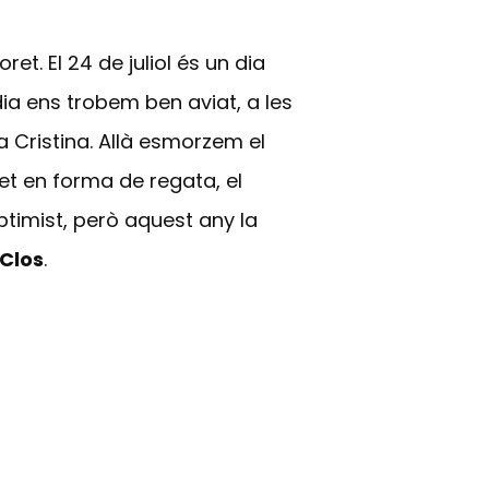
et. El 24 de juliol és un dia
dia ens trobem ben aviat, a les
a Cristina. Allà esmorzem el
et en forma de regata, el
ptimist, però aquest any la
 Clos
.