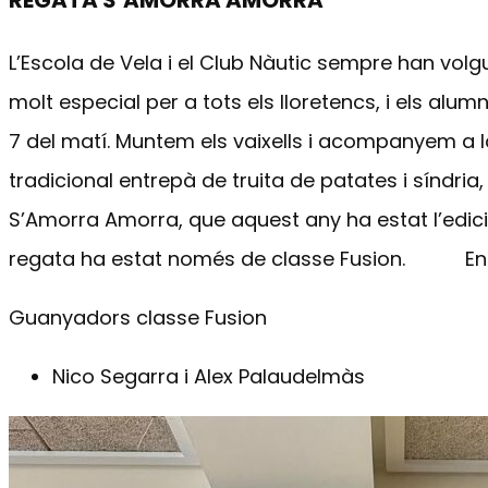
L’Escola de Vela i el Club Nàutic sempre han volgut
molt especial per a tots els lloretencs, i els alu
7 del matí. Muntem els vaixells i acompanyem a la
tradicional entrepà de truita de patates i síndr
S’Amorra Amorra, que aquest any ha estat l’edici
regata ha estat només de classe Fusion. En
Guanyadors classe Fusion
Nico Segarra i Alex Palaudelmàs