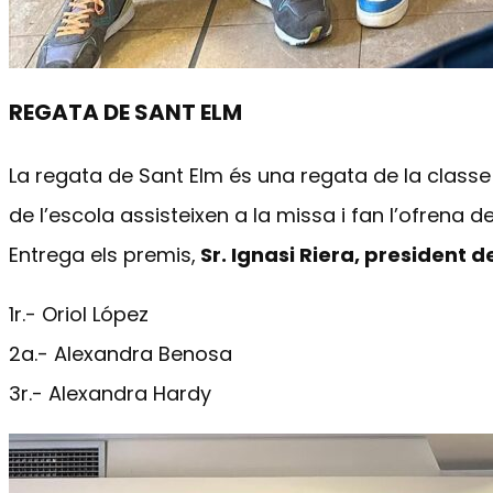
REGATA DE SANT ELM
La regata de Sant Elm és una regata de la class
de l’escola assisteixen a la missa i fan l’ofrena 
Entrega els premis,
Sr. Ignasi Riera, president d
1r.- Oriol López
2a.- Alexandra Benosa
3r.- Alexandra Hardy