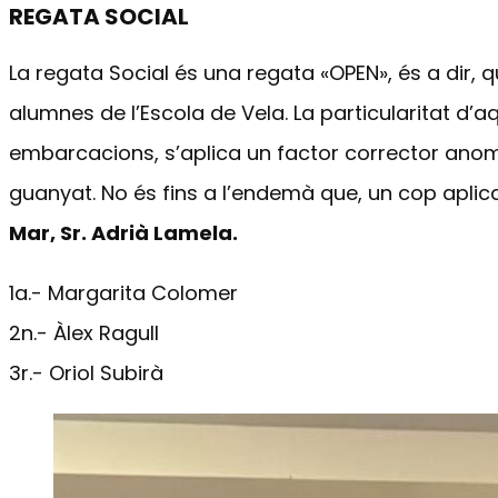
REGATA SOCIAL
La regata Social és una regata «OPEN», és a dir,
alumnes de l’Escola de Vela. La particularitat d’a
embarcacions, s’aplica un factor corrector anome
guanyat. No és fins a l’endemà que, un cop aplicat
Mar, Sr. Adrià Lamela.
1a.- Margarita Colomer
2n.- Àlex Ragull
3r.- Oriol Subirà