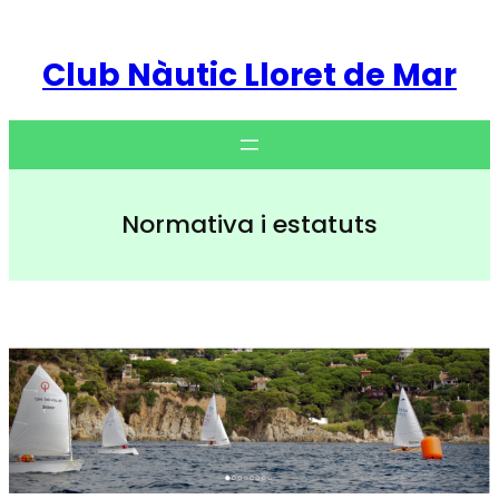
Vés
al
Club Nàutic Lloret de Mar
contingut
Normativa i estatuts