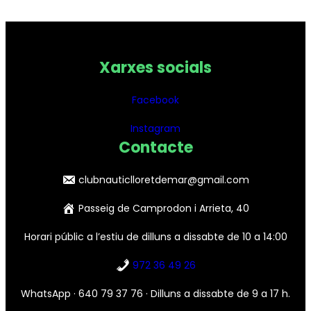
Xarxes socials
Facebook
Instagram
Conta
cte
clubnauticlloretdemar@gmail.com
Passeig de Camprodon i Arrieta, 40
Horari públic a l’estiu de dilluns a dissabte de 10 a 14:00
972 36 49 26
WhatsApp · 640 79 37 76 · Dilluns a dissabte de 9 a 17 h.